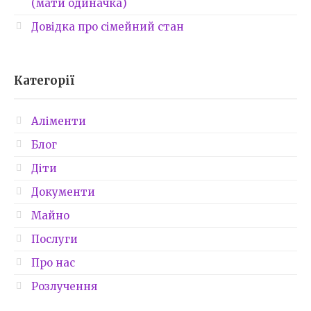
(мати одиначка)
Довідка про сімейний стан
Категорії
Аліменти
Блог
Діти
Документи
Майно
Послуги
Про нас
Розлучення