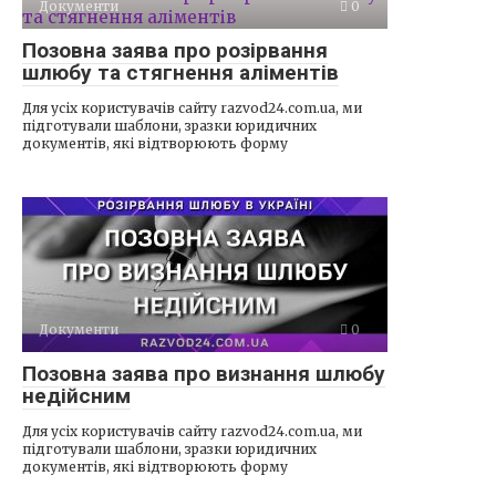
Документи
0
Позовна заява про розірвання
шлюбу та стягнення аліментів
Для усіх користувачів сайту razvod24.com.ua, ми
підготували шаблони, зразки юридичних
документів, які відтворюють форму
Документи
0
Позовна заява про визнання шлюбу
недійсним
Для усіх користувачів сайту razvod24.com.ua, ми
підготували шаблони, зразки юридичних
документів, які відтворюють форму