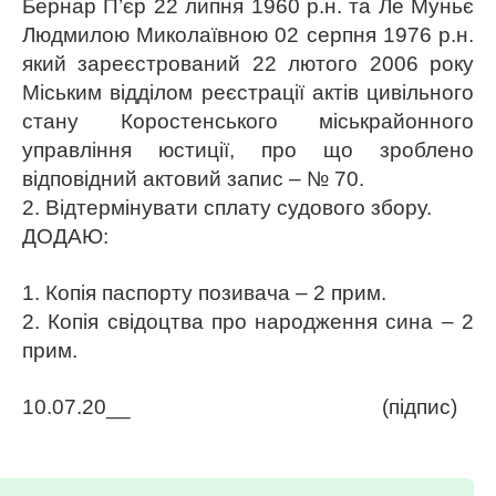
Бернар П’єр 22 липня 1960 р.н. та Ле Муньє
Людмилою Миколаївною 02 серпня 1976 р.н.
який зареєстрований 22 лютого 2006 року
Міським відділом реєстрації актів цивільного
стану Коростенського міськрайонного
управління юстиції, про що зроблено
відповідний актовий запис – № 70.
2. Відтермінувати сплату судового збору.
ДОДАЮ:
1. Копія паспорту позивача – 2 прим.
2. Копія свідоцтва про народження сина – 2
прим.
10.07.20__ (підпис)