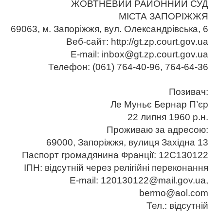
ЖОВТНЕВИЙ РАЙОННИЙ СУД
МІСТА ЗАПОРІЖЖЯ
69063, м. Запоріжжя, вул. Олександрівська, 6
Веб-сайт: http://gt.zp.court.gov.ua
E-mail: inbox@gt.zp.court.gov.ua
Телефон: (061) 764-40-96, 764-64-36
Позивач:
Ле Муньє Бернар П’єр
22 липня 1960 р.н.
Проживаю за адресою:
69000, Запоріжжя, вулиця Західна 13
Паспорт громадянина Франції: 12C130122
ІПН: відсутній через релігійні переконання
E-mail: 120130122@mail.gov.ua,
bermo@aol.com
Тел.: ‎‎відсутній