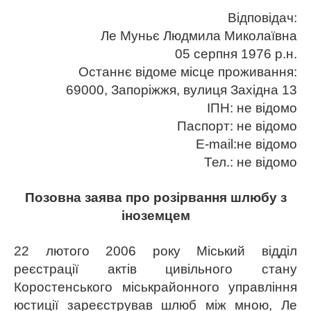
Відповідач:
Ле Муньє Людмила Миколаївна
05 серпня 1976 р.н.
Останнє відоме місце проживання:
69000, Запоріжжя, вулиця Західна 13
ІПН: не відомо
Паспорт: не відомо
E-mail:не відомо
Тел.: не відомо
Позовна заява про розірвання шлюбу з
іноземцем
22 лютого 2006 року Міський відділ
реєстрації актів цивільного стану
Коростенського міськрайонного управління
юстиції зареєстрував шлюб між мною, Ле