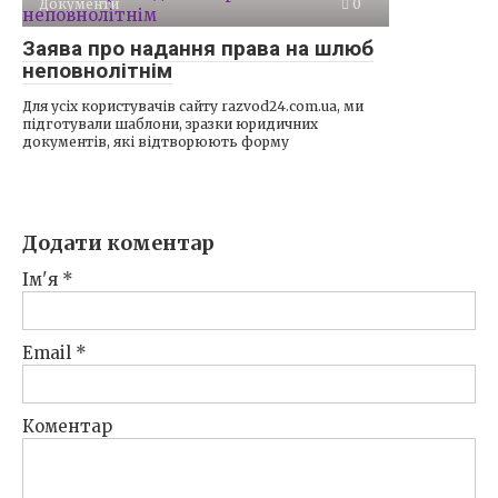
Документи
0
Заява про надання права на шлюб
неповнолітнім
Для усіх користувачів сайту razvod24.com.ua, ми
підготували шаблони, зразки юридичних
документів, які відтворюють форму
Додати коментар
Ім'я
*
Email
*
Коментар