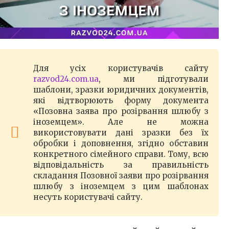
Для усіх користувачів сайту
razvod24.com.ua
, ми підготували
шаблони, зразки юридичних документів,
які відтворюють форму документа
«Позовна заява про розірвання шлюбу з
іноземцем». Але не можна
використовувати дані зразки без їх
обробки і доповнення, згідно обставин
конкретного сімейного справи. Тому, всю
відповідальність за правильність
складання Позовної заяви про розірвання
шлюбу з іноземцем з цим шаблонах
несуть користувачі сайту.