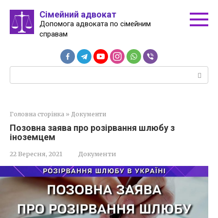
Перейти
Сімейний адвокат
до
Допомога адвоката по сімейним
вмісту
справам
Пошук:
Головна сторінка
»
Документи
Позовна заява про розірвання шлюбу з
іноземцем
22 Вересня, 2021
Документи