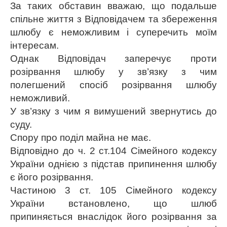
За таких обставин вважаю, що подальше
спільне життя з Відповідачем та збереження
шлюбу є неможливим і суперечить моїм
інтересам.
Однак Відповідач заперечує проти
розірвання шлюбу у зв’язку з чим
полегшений спосіб розірвання шлюбу
неможливий.
У зв’язку з чим я вимушений звернутись до
суду.
Спору про поділ майна не має.
Відповідно до ч. 2 ст.104 Сімейного кодексу
України однією з підстав припинення шлюбу
є його розірвання.
Частиною 3 ст. 105 Сімейного кодексу
України встановлено, що шлюб
припиняється внаслідок його розірвання за