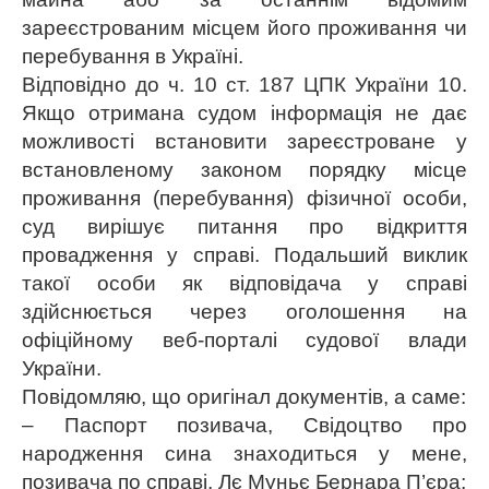
зареєстрованим місцем його проживання чи
перебування в Україні.
Відповідно до ч. 10 ст. 187 ЦПК України 10.
Якщо отримана судом інформація не дає
можливості встановити зареєстроване у
встановленому законом порядку місце
проживання (перебування) фізичної особи,
суд вирішує питання про відкриття
провадження у справі. Подальший виклик
такої особи як відповідача у справі
здійснюється через оголошення на
офіційному веб-порталі судової влади
України.
Повідомляю, що оригінал документів, а саме:
– Паспорт позивача, Свідоцтво про
народження сина знаходиться у мене,
позивача по справі, Лє Муньє Бернара П’єра;