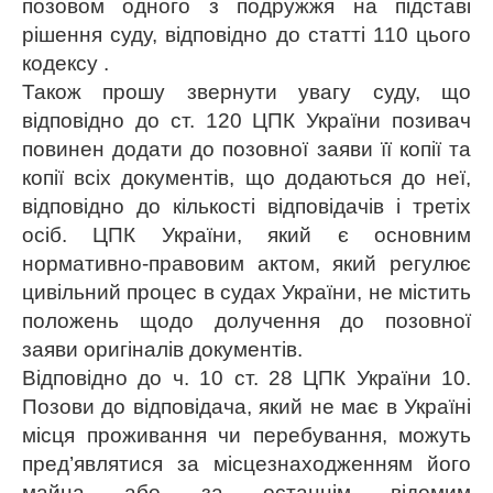
позовом одного з подружжя на підставі
рішення суду, відповідно до статті 110 цього
кодексу .
Також прошу звернути увагу суду, що
відповідно до ст. 120 ЦПК України позивач
повинен додати до позовної заяви її копії та
копії всіх документів, що додаються до неї,
відповідно до кількості відповідачів і третіх
осіб. ЦПК України, який є основним
нормативно-правовим актом, який регулює
цивільний процес в судах України, не містить
положень щодо долучення до позовної
заяви оригіналів документів.
Відповідно до ч. 10 ст. 28 ЦПК України 10.
Позови до відповідача, який не має в Україні
місця проживання чи перебування, можуть
пред’являтися за місцезнаходженням його
майна або за останнім відомим