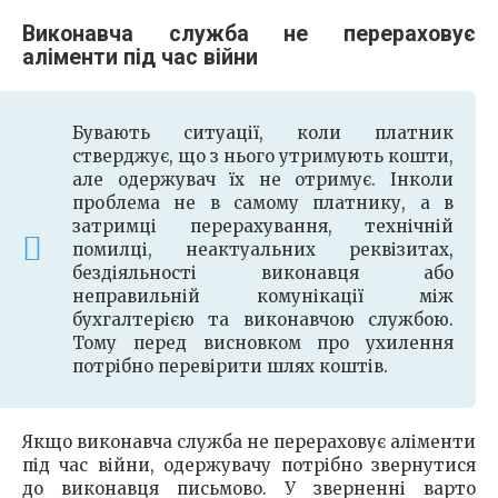
Виконавча служба не перераховує
аліменти під час війни
Бувають ситуації, коли платник
стверджує, що з нього утримують кошти,
але одержувач їх не отримує. Інколи
проблема не в самому платнику, а в
затримці перерахування, технічній
помилці, неактуальних реквізитах,
бездіяльності виконавця або
неправильній комунікації між
бухгалтерією та виконавчою службою.
Тому перед висновком про ухилення
потрібно перевірити шлях коштів.
Якщо виконавча служба не перераховує аліменти
під час війни, одержувачу потрібно звернутися
до виконавця письмово. У зверненні варто