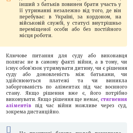
інший з батьків повинен брати участь у
її утриманні незалежно від того, де він
перебуває: в Україні, за кордоном, на
військовій службі, у статусі внутрішньо
переміщеної особи або без постійного
місця роботи.
Ключове питання для суду або виконавця
полягає не в самому факті війни, а в тому, чи
існує обов’язок утримувати дитину, чи є рішення
суду або домовленість між батьками, чи
здійснюються платежі та чи виникла
заборгованість по аліментах під час воєнного
стану. Якщо рішення вже є, його потрібно
виконувати. Якщо рішення ще немає,
стягнення
аліментів
під час війни можливе через суд,
зокрема дистанційно.