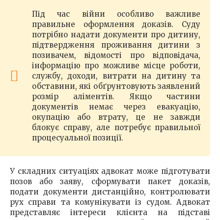
Під час війни особливо важливе
правильне оформлення доказів. Суду
потрібно надати документи про дитину,
підтвердження проживання дитини з
позивачем, відомості про відповідача,
інформацію про можливе місце роботи,
службу, доходи, витрати на дитину та
обставини, які обґрунтовують заявлений
розмір аліментів. Якщо частини
документів немає через евакуацію,
окупацію або втрату, це не завжди
блокує справу, але потребує правильної
процесуальної позиції.
У складних ситуаціях адвокат може підготувати
позов або заяву, сформувати пакет доказів,
подати документи дистанційно, контролювати
рух справи та комунікувати із судом. Адвокат
представляє інтереси клієнта на підставі