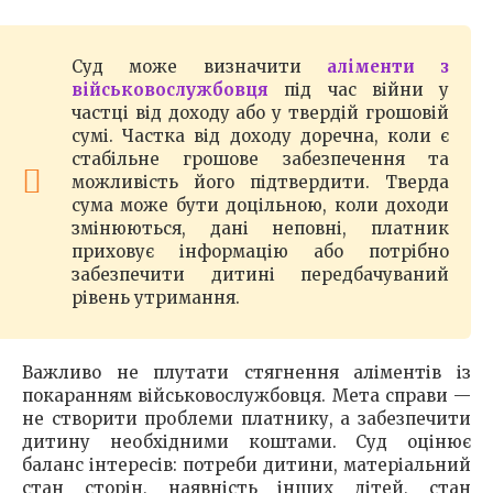
Суд може визначити
аліменти з
військовослужбовця
під час війни у
частці від доходу або у твердій грошовій
сумі. Частка від доходу доречна, коли є
стабільне грошове забезпечення та
можливість його підтвердити. Тверда
сума може бути доцільною, коли доходи
змінюються, дані неповні, платник
приховує інформацію або потрібно
забезпечити дитині передбачуваний
рівень утримання.
Важливо не плутати стягнення аліментів із
покаранням військовослужбовця. Мета справи —
не створити проблеми платнику, а забезпечити
дитину необхідними коштами. Суд оцінює
баланс інтересів: потреби дитини, матеріальний
стан сторін, наявність інших дітей, стан