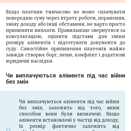
Якщо платник тимчасово не може сплачувати
попередню суму через втрату роботи, поранення,
зміну доходу або інші обставини, не варто просто
припиняти виплати. Правильніше звернутися за
консультацією, оцінити підстави для зміни
розміру аліментів і підготувати документи до
суду. Самостійне припинення платежів майже
завжди створює борг, пеню, конфлікт і додаткові
юридичні наслідки.
Чи виплачуються аліменти під час війни
без змін
Чи виплачуються аліменти під час війни
без змін, залежить від того, яким
способом вони були визначені. Якщо
аліменти встановлені у частці від доходу,
їх розмір фактично залежить від