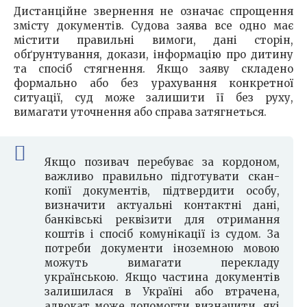
Дистанційне звернення не означає спрощення
змісту документів. Судова заява все одно має
містити правильні вимоги, дані сторін,
обґрунтування, докази, інформацію про дитину
та спосіб стягнення. Якщо заяву складено
формально або без урахування конкретної
ситуації, суд може залишити її без руху,
вимагати уточнення або справа затягнеться.
Якщо позивач перебуває за кордоном,
важливо правильно підготувати скан-
копії документів, підтвердити особу,
визначити актуальні контактні дані,
банківські реквізити для отримання
коштів і спосіб комунікації із судом. За
потреби документи іноземною мовою
можуть вимагати перекладу
українською. Якщо частина документів
залишилася в Україні або втрачена,
адвокат може допомогти визначити, які