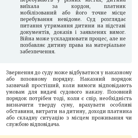
виїхала за кордон, платник
мобілізований або його точне місце
перебування невідоме. Суд розглядає
питання утримання дитини на підставі
документів, доказів і заявлених вимог.
Війна може ускладнювати процес, але не
позбавляє дитину права на матеріальне
забезпечення.
Звернення до суду може відбуватися у наказному
або позовному порядку. Наказний порядок
зазвичай простіший, коли вимоги відповідають
умовам для видачі судового наказу. Позовний
порядок потрібен тоді, коли є спір, необхідність
визначити тверду суму, врахувати особливі
обставини, витрати на дитину, доходи платника
або складну ситуацію з місцем проживання чи
службою відповідача.