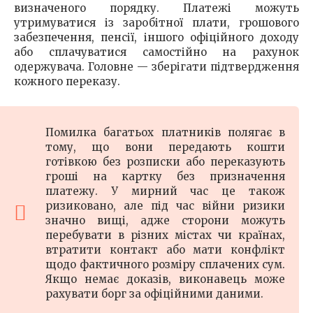
визначеного порядку. Платежі можуть
утримуватися із заробітної плати, грошового
забезпечення, пенсії, іншого офіційного доходу
або сплачуватися самостійно на рахунок
одержувача. Головне — зберігати підтвердження
кожного переказу.
Помилка багатьох платників полягає в
тому, що вони передають кошти
готівкою без розписки або переказують
гроші на картку без призначення
платежу. У мирний час це також
ризиковано, але під час війни ризики
значно вищі, адже сторони можуть
перебувати в різних містах чи країнах,
втратити контакт або мати конфлікт
щодо фактичного розміру сплачених сум.
Якщо немає доказів, виконавець може
рахувати борг за офіційними даними.