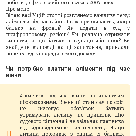
роботи у сфері сімейного права з 2007 року.
Про мене
Вітаю вас! У цій статті розглянемо важливу тему:
алiменти пiд час вiйни. Як їх призначають, якщо
батько на фронтi? Як подати в суд у
прифронтовому регiонi? Чи реально отримати
виплати, якщо батько в окупації або зник? Ви
знайдете відповіді на ці запитання, приклади
рішень судів і поради з мого досвіду.
Чи потрібно платити аліменти під час
війни
Аліменти під час війни залишаються
обов’язковими. Воєнний стан сам по собі
не скасовує обов’язок батьків
утримувати дитину, не припиняє дію
судового рішення і не звільняє платника
від відповідальності за несплату. Якщо
дитина проживає з одним із батьків,