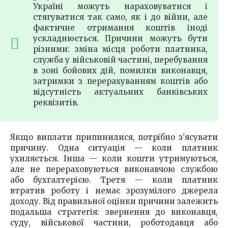
Україні можуть нараховуватися і
стягуватися так само, як і до війни, але
фактичне отримання коштів іноді
ускладнюється. Причини можуть бути
різними: зміна місця роботи платника,
служба у військовій частині, перебування
в зоні бойових дій, помилки виконавця,
затримки з перерахуванням коштів або
відсутність актуальних банківських
реквізитів.
Якщо виплати припинилися, потрібно з’ясувати
причину. Одна ситуація — коли платник
ухиляється. Інша — коли кошти утримуються,
але не перераховуються виконавчою службою
або бухгалтерією. Третя — коли платник
втратив роботу і немає зрозумілого джерела
доходу. Від правильної оцінки причини залежить
подальша стратегія: звернення до виконавця,
суду, військової частини, роботодавця або