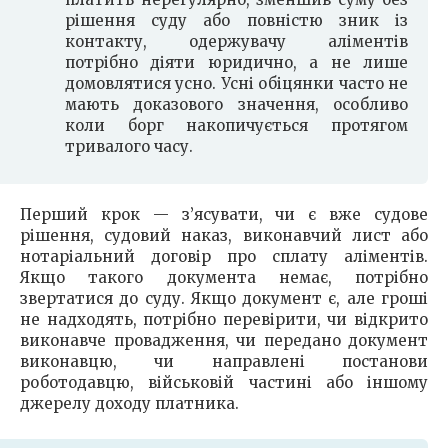
рішення суду або повністю зник із
контакту, одержувачу аліментів
потрібно діяти юридично, а не лише
домовлятися усно. Усні обіцянки часто не
мають доказового значення, особливо
коли борг накопичується протягом
тривалого часу.
Перший крок — з’ясувати, чи є вже судове
рішення, судовий наказ, виконавчий лист або
нотаріальний договір про сплату аліментів.
Якщо такого документа немає, потрібно
звертатися до суду. Якщо документ є, але гроші
не надходять, потрібно перевірити, чи відкрито
виконавче провадження, чи передано документ
виконавцю, чи направлені постанови
роботодавцю, військовій частині або іншому
джерелу доходу платника.