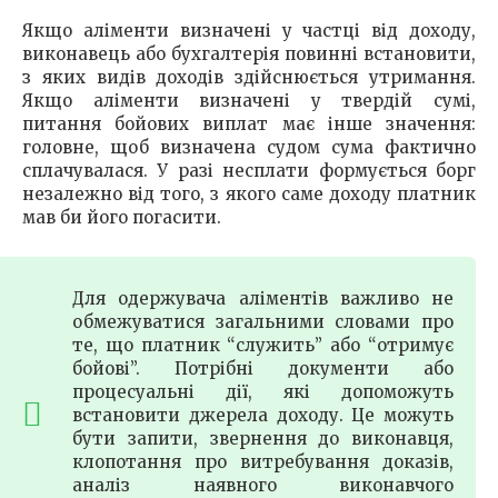
Якщо аліменти визначені у частці від доходу,
виконавець або бухгалтерія повинні встановити,
з яких видів доходів здійснюється утримання.
Якщо аліменти визначені у твердій сумі,
питання бойових виплат має інше значення:
головне, щоб визначена судом сума фактично
сплачувалася. У разі несплати формується борг
незалежно від того, з якого саме доходу платник
мав би його погасити.
Для одержувача аліментів важливо не
обмежуватися загальними словами про
те, що платник “служить” або “отримує
бойові”. Потрібні документи або
процесуальні дії, які допоможуть
встановити джерела доходу. Це можуть
бути запити, звернення до виконавця,
клопотання про витребування доказів,
аналіз наявного виконавчого