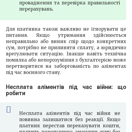
провадження та перевірка правильності
перерахувань.
Для платника також важливо не ігнорувати це
питання. Якщо утримання здійснюється
неправильно або виник спір щодо конкретних
сум, потрібно не припиняти сплату, а юридично
врегулювати ситуацію. Інакше навіть технічна
помилка або непорозуміння з бухгалтерією може
перетворитися на заборгованість по аліментах
під час воєнного стану.
Несплата аліментів під час війни: що
робити
Несплата аліментів під час війни не
повинна залишатися без реакції. Якщо
платник перестав переказувати кошти,
платить нерегулярно, зменшив суму без