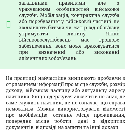
загальними правилами, але з
урахуванням особливостей військової
служби. Мобілізація, контрактна служба
або перебування у військовій частині не
звільняють батька чи матір від обов’язку
утримувати дитину. Якщо
військовослужбовець має грошове
забезпечення, воно може враховуватися
при визначенні або виконанні
аліментних зобов’язань.
На практиці найчастіше виникають проблеми з
отриманням інформації про місце служби, розмір
доходу, військову частину або актуальну адресу
платника. Якщо одержувач аліментів не знає, де
саме служить платник, це не означає, що справа
неможлива. Можна використовувати відомості
про мобілізацію, останнє місце проживання,
попереднє місце роботи, дані з відкритих
документів, відповіді на запити та інші докази.