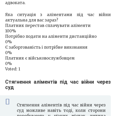
адвоката.
Яка ситуація з аліментами під час війни
актуальна для вас зараз?
Платник перестав сплачувати аліменти
100%
Потрібно подати на аліменти дистанційно
0%
Є заборгованість і потрібне виконання
0%
Платник є військовослужбовцем
0%
Voted:
1
Стягнення аліментів під час війни через
суд
Стягнення аліментів під час війни через
суд можливе навіть тоді, коли сторони
перебувають у різних містах, дитина