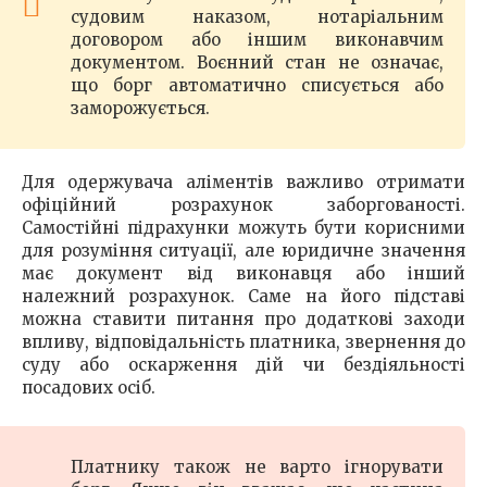
судовим наказом, нотаріальним
договором або іншим виконавчим
документом. Воєнний стан не означає,
що борг автоматично списується або
заморожується.
Для одержувача аліментів важливо отримати
офіційний розрахунок заборгованості.
Самостійні підрахунки можуть бути корисними
для розуміння ситуації, але юридичне значення
має документ від виконавця або інший
належний розрахунок. Саме на його підставі
можна ставити питання про додаткові заходи
впливу, відповідальність платника, звернення до
суду або оскарження дій чи бездіяльності
посадових осіб.
Платнику також не варто ігнорувати