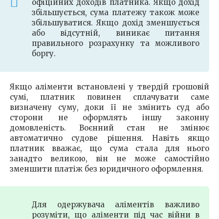
офіційних доходів платника. Якщо дохід
збільшується, сума платежу також може
збільшуватися. Якщо дохід зменшується
або відсутній, виникає питання
правильного розрахунку та можливого
боргу.
Якщо аліменти встановлені у твердій грошовій
сумі, платник повинен сплачувати саме
визначену суму, доки її не змінить суд або
сторони не оформлять іншу законну
домовленість. Воєнний стан не змінює
автоматично судове рішення. Навіть якщо
платник вважає, що сума стала для нього
занадто великою, він не може самостійно
зменшити платіж без юридичного оформлення.
Для одержувача аліментів важливо
розуміти, що аліменти під час війни в