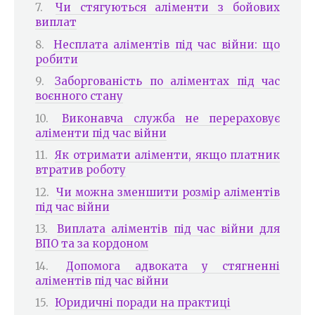
Чи стягуються аліменти з бойових
виплат
Несплата аліментів під час війни: що
робити
Заборгованість по аліментах під час
воєнного стану
Виконавча служба не перераховує
аліменти під час війни
Як отримати аліменти, якщо платник
втратив роботу
Чи можна зменшити розмір аліментів
під час війни
Виплата аліментів під час війни для
ВПО та за кордоном
Допомога адвоката у стягненні
аліментів під час війни
Юридичні поради на практиці