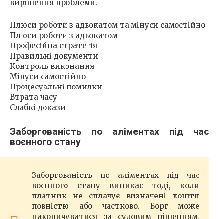
вирішення проблеми.
Плюси роботи з адвокатом та мінуси самостійно
Плюси роботи з адвокатом
Професійна стратегія
Правильні документи
Контроль виконання
Мінуси самостійно
Процесуальні помилки
Втрата часу
Слабкі докази
Заборгованість по аліментах під час
воєнного стану
Заборгованість по аліментах під час
воєнного стану виникає тоді, коли
платник не сплачує визначені кошти
повністю або частково. Борг може
накопичуватися за судовим рішенням,