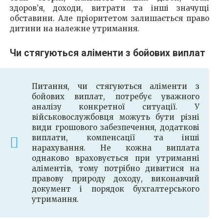
здоров’я, доходи, витрати та інші значущі
обставини. Але пріоритетом залишається право
дитини на належне утримання.
Чи стягуються аліменти з бойових виплат
Питання, чи стягуються аліменти з
бойових виплат, потребує уважного
аналізу конкретної ситуації. У
військовослужбовця можуть бути різні
види грошового забезпечення, додаткові
виплати, компенсації та інші
нарахування. Не кожна виплата
однаково враховується при утриманні
аліментів, тому потрібно дивитися на
правову природу доходу, виконавчий
документ і порядок бухгалтерського
утримання.