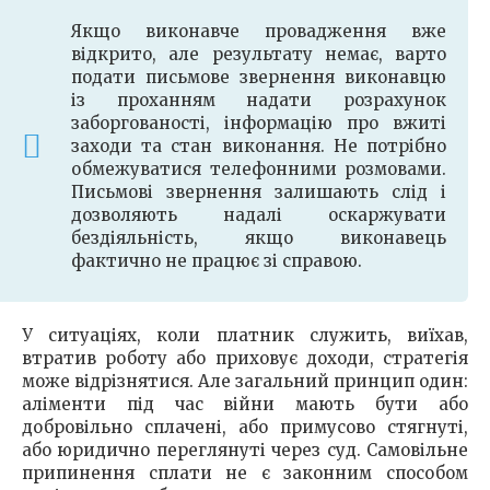
Якщо виконавче провадження вже
відкрито, але результату немає, варто
подати письмове звернення виконавцю
із проханням надати розрахунок
заборгованості, інформацію про вжиті
заходи та стан виконання. Не потрібно
обмежуватися телефонними розмовами.
Письмові звернення залишають слід і
дозволяють надалі оскаржувати
бездіяльність, якщо виконавець
фактично не працює зі справою.
У ситуаціях, коли платник служить, виїхав,
втратив роботу або приховує доходи, стратегія
може відрізнятися. Але загальний принцип один:
аліменти під час війни мають бути або
добровільно сплачені, або примусово стягнуті,
або юридично переглянуті через суд. Самовільне
припинення сплати не є законним способом