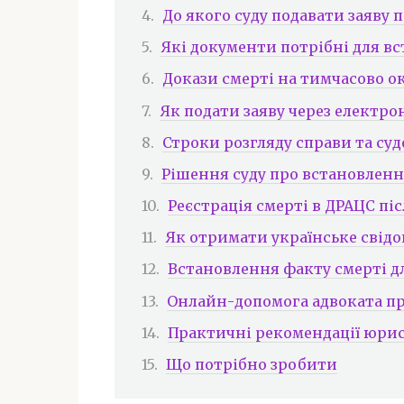
До якого суду подавати заяву 
Які документи потрібні для в
Докази смерті на тимчасово о
Як подати заяву через електро
Строки розгляду справи та суд
Рішення суду про встановленн
Реєстрація смерті в ДРАЦС пі
Як отримати українське свідо
Встановлення факту смерті д
Онлайн-допомога адвоката пр
Практичні рекомендації юри
Що потрібно зробити