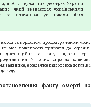
го, щоб у державних реєстрах України
апис, який визнається українськими
ми та іноземними установами після
бувають за кордоном, процедура також може
не має можливості приїхати до України,
и дистанційно, а заяву подати через
редставника. У таких справах ключове
я заявника, а належна підготовка доказів і
до суду.
встановлення факту смерті на