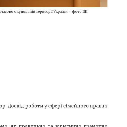
часово окупованій території України – фото ШІ
. Досвід роботи у сфері сімейного права з
янемо, як правильно та юридично грамотно