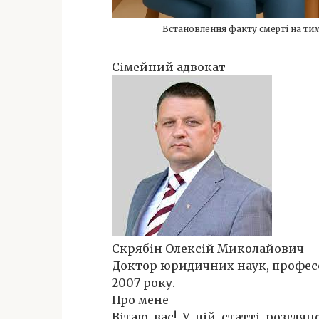
Встановлення факту смерті на тим
Сімейний адвокат
Скрябін Олексій Миколайович
Доктор юридичних наук, професор
2007 року.
Про мене
Вітаю вас! У цій статті розгл