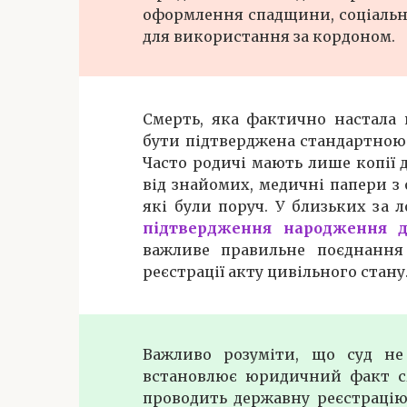
оформлення спадщини, соціальни
для використання за кордоном.
Смерть, яка фактично настала 
бути підтверджена стандартною 
Часто родичі мають лише копії 
від знайомих, медичні папери з 
які були поруч. У близьких за 
підтвердження народження д
важливе правильне поєднання 
реєстрації акту цивільного стану
Важливо розуміти, що суд не
встановлює юридичний факт см
проводить державну реєстрацію 