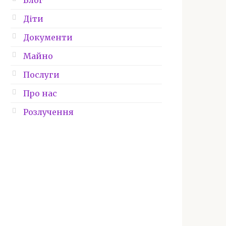
Блог
Діти
Документи
Майно
Послуги
Про нас
Розлучення