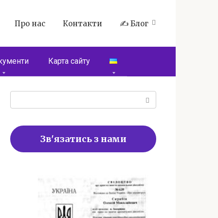
Про нас
Контакти
✍️ Блог
кументи
Карта сайту
Пошук:
Зв'язатись з нами