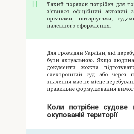
Такий порядок потрібен для то
з’явився офіційний актовий з
органами, нотаріусами, суда
належного оформлення.
Для громадян України, які пере
бути актуальною. Якщо людина 
документи можна підготуват
електронний суд або через п
значення має не місце перебуванн
правильне формулювання вимог 
Коли потрібне судове 
окупованій території