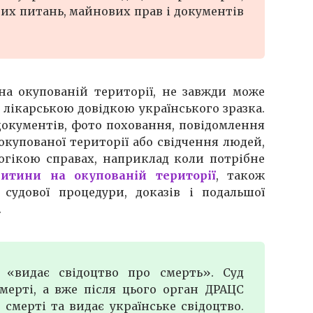
х питань, майнових прав і документів
на окупованій території, не завжди може
лікарською довідкою українського зразка.
документів, фото поховання, повідомлення
окупованої території або свідчення людей,
логікою справах, наприклад коли потрібне
итини на окупованій території
, також
судової процедури, доказів і подальшої
.
 «видає свідоцтво про смерть». Суд
ерті, а вже після цього орган ДРАЦС
смерті та видає українське свідоцтво.