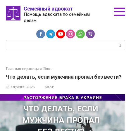
Перейти
Семейный адвокат
к
Помощь адвоката по семейным
контенту
делам
Поиск:
Главная страница
»
Блог
Что делать, если мужчина пропал без вести?
16 апреля, 2025
Блог