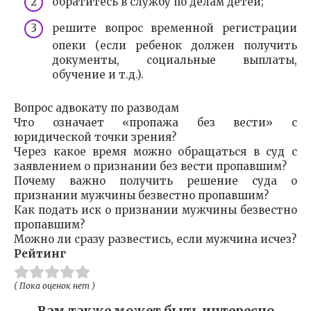
обратитесь в службу по делам детей;
решите вопрос временной регистрации
опеки (если ребенок должен получить
документы, социальные выплаты,
обучение и т.д.).
Вопрос адвокату по разводам
Что означает «пропажа без вести» с
юридической точки зрения?
Через какое время можно обращаться в суд с
заявлением о признании без вести пропавшим?
Почему важно получить решение суда о
признании мужчины безвестно пропавшим?
Как подать иск о признании мужчины безвестно
пропавшим?
Можно ли сразу развестись, если мужчина исчез?
Рейтинг
( Пока оценок нет )
Вам также может быть интересно