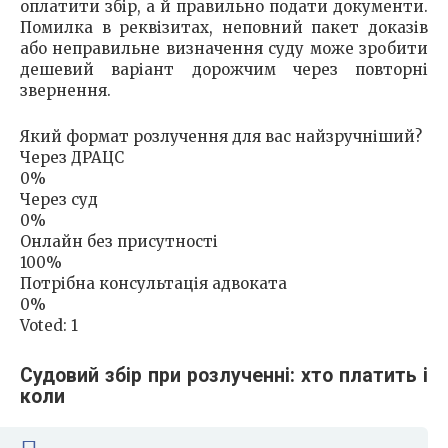
оплатити збір, а й правильно подати документи.
Помилка в реквізитах, неповний пакет доказів
або неправильне визначення суду може зробити
дешевий варіант дорожчим через повторні
звернення.
Який формат розлучення для вас найзручніший?
Через ДРАЦС
0%
Через суд
0%
Онлайн без присутності
100%
Потрібна консультація адвоката
0%
Voted:
1
Судовий збір при розлученні: хто платить і
коли