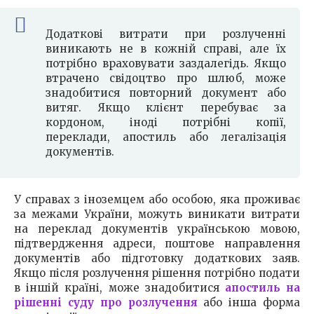
Додаткові витрати при розлученні
виникають не в кожній справі, але їх
потрібно враховувати заздалегідь. Якщо
втрачено свідоцтво про шлюб, може
знадобитися повторний документ або
витяг. Якщо клієнт перебуває за
кордоном, іноді потрібні копії,
переклади, апостиль або легалізація
документів.
У справах з іноземцем або особою, яка проживає
за межами України, можуть виникати витрати
на переклад документів українською мовою,
підтвердження адреси, поштове направлення
документів або підготовку додаткових заяв.
Якщо після розлучення рішення потрібно подати
в іншій країні, може знадобитися
апостиль на
рішенні суду про розлучення
або інша форма