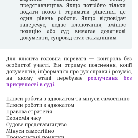
представництва. Якщо потрібно тільки
подати позов і отримати рішення, це
один рівень роботи. Якщо відповідач
заперечує, подає клопотання, змінює
позицію або суд вимагає додаткові
документи, супровід стає складнішим.
Для клієнта головна перевага — контроль без
особистої участі. Він отримує пояснення, копії
документів, інформацію про рух справи і розуміє,
на якому етапі перебуває
розлучення без
присутності в суді
.
Плюси роботи з адвокатом та мінуси самостійно
Плюси роботи з адвокатом
Правова стратегія
Економія часу
Судове представництво
Мінуси самостійно
Процесуальні помилки