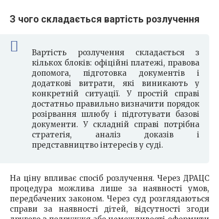
З чого складається вартість розлучення
Вартість розлучення складається з
кількох блоків: офіційні платежі, правова
допомога, підготовка документів і
додаткові витрати, які виникають у
конкретній ситуації. У простій справі
достатньо правильно визначити порядок
розірвання шлюбу і підготувати базові
документи. У складній справі потрібна
стратегія, аналіз доказів і
представництво інтересів у суді.
На ціну впливає спосіб розлучення. Через ДРАЦС
процедура можлива лише за наявності умов,
передбачених законом. Через суд розглядаються
справи за наявності дітей, відсутності згоди