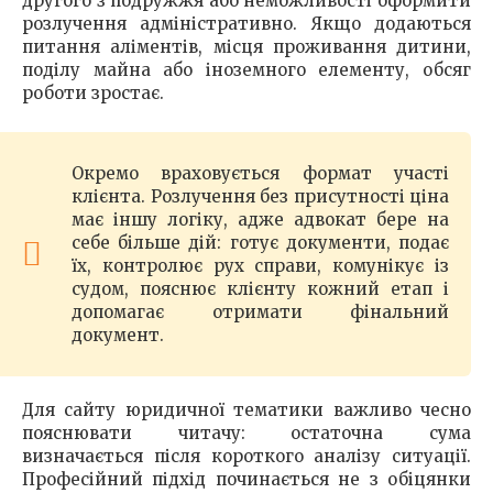
другого з подружжя або неможливості оформити
розлучення адміністративно. Якщо додаються
питання аліментів, місця проживання дитини,
поділу майна або іноземного елементу, обсяг
роботи зростає.
Окремо враховується формат участі
клієнта. Розлучення без присутності ціна
має іншу логіку, адже адвокат бере на
себе більше дій: готує документи, подає
їх, контролює рух справи, комунікує із
судом, пояснює клієнту кожний етап і
допомагає отримати фінальний
документ.
Для сайту юридичної тематики важливо чесно
пояснювати читачу: остаточна сума
визначається після короткого аналізу ситуації.
Професійний підхід починається не з обіцянки