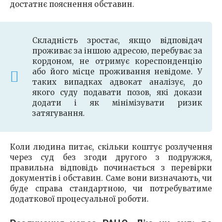
достатнє пояснення обставин.
Складність зростає, якщо відповідач
проживає за іншою адресою, перебуває за
кордоном, не отримує кореспонденцію
або його місце проживання невідоме. У
таких випадках адвокат аналізує, до
якого суду подавати позов, які докази
додати і як мінімізувати ризик
затягування.
Коли людина питає, скільки коштує розлучення
через суд без згоди другого з подружжя,
правильна відповідь починається з перевірки
документів і обставин. Саме вони визначають, чи
буде справа стандартною, чи потребуватиме
додаткової процесуальної роботи.