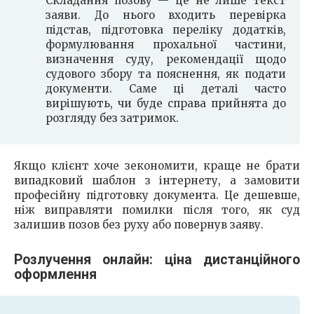
Складання позову — це не лише текст
заяви. До нього входить перевірка
підстав, підготовка переліку додатків,
формулювання прохальної частини,
визначення суду, рекомендації щодо
судового збору та пояснення, як подати
документи. Саме ці деталі часто
вирішують, чи буде справа прийнята до
розгляду без затримок.
Якщо клієнт хоче зекономити, краще не брати
випадковий шаблон з інтернету, а замовити
професійну підготовку документа. Це дешевше,
ніж виправляти помилки після того, як суд
залишив позов без руху або повернув заяву.
Розлучення онлайн: ціна дистанційного
оформлення