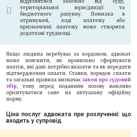
відрізнятися залежно від суду,
територіальної юрисдикції та
бюджетного рахунку. Помилка в
отримувачі, коді платежу або
призначенні платежу може створити
додаткові труднощі.
Якщо людина перебуває за кордоном, адвокат
може пояснити, як правильно сформувати
платіж, які дані потрібно вказати та як передати
підтвердження оплати. Ставки, порядок сплати
та загальні правила визначає
закон про судовий
збір
, тому перед поданням позову важливо
орієнтуватися саме на актуальну офіційну
норму.
Ціна послуг адвоката при розлученні: що
входить у супровід