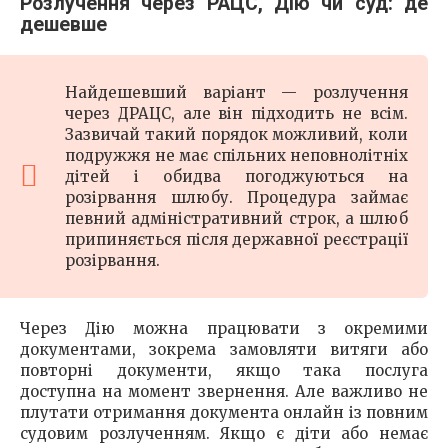
Розлучення через РАЦС, Дію чи суд: де
дешевше
Найдешевший варіант — розлучення
через ДРАЦС, але він підходить не всім.
Зазвичай такий порядок можливий, коли
подружжя не має спільних неповнолітніх
дітей і обидва погоджуються на
розірвання шлюбу. Процедура займає
певний адміністративний строк, а шлюб
припиняється після державної реєстрації
розірвання.
Через Дію можна працювати з окремими
документами, зокрема замовляти витяги або
повторні документи, якщо така послуга
доступна на момент звернення. Але важливо не
плутати отримання документа онлайн із повним
судовим розлученням. Якщо є діти або немає