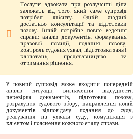
Послуги адвоката при розлученні ціна
залежать від того, який саме супровід
потрібен клієнту. Одній людині
достатньо консультації та підготовки
позову. Іншій потрібне повне ведення
справи: аналіз документів, формування
правової позиції, подання позову,
контроль судових ухвал, підготовка заяв і
клопотань, представництво та
отримання рішення.
У повний супровід може входити попередній
аналіз ситуації, визначення підсудності,
перевірка документів, підготовка позову,
розрахунок судового збору, направлення копій
документів відповідачу, подання до суду,
реагування на ухвали суду, комунікація з
клієнтом і пояснення кожного етапу справи.