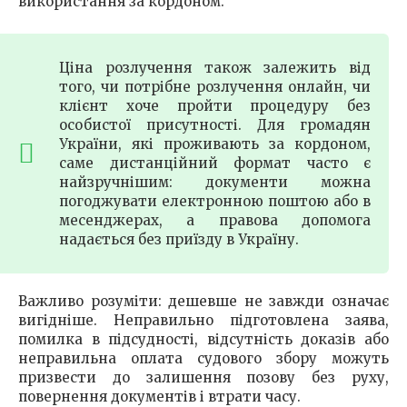
використання за кордоном.
Ціна розлучення також залежить від
того, чи потрібне розлучення онлайн, чи
клієнт хоче пройти процедуру без
особистої присутності. Для громадян
України, які проживають за кордоном,
саме дистанційний формат часто є
найзручнішим: документи можна
погоджувати електронною поштою або в
месенджерах, а правова допомога
надається без приїзду в Україну.
Важливо розуміти: дешевше не завжди означає
вигідніше. Неправильно підготовлена заява,
помилка в підсудності, відсутність доказів або
неправильна оплата судового збору можуть
призвести до залишення позову без руху,
повернення документів і втрати часу.