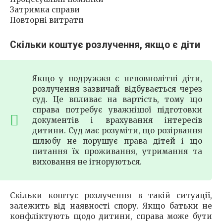
Затримка справи
Повторні витрати
Скільки коштує розлучення, якщо є діти
Якщо у подружжя є неповнолітні діти,
розлучення зазвичай відбувається через
суд. Це впливає на вартість, тому що
справа потребує уважнішої підготовки
документів і врахування інтересів
дитини. Суд має розуміти, що розірвання
шлюбу не порушує права дітей і що
питання їх проживання, утримання та
виховання не ігноруються.
Скільки коштує розлучення в такій ситуації,
залежить від наявності спору. Якщо батьки не
конфліктують щодо дитини, справа може бути