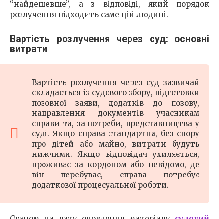
“найдешевше”, а з відповіді, який порядок
розлучення підходить саме цій людині.
Вартість розлучення через суд: основні
витрати
Вартість розлучення через суд зазвичай
складається із судового збору, підготовки
позовної заяви, додатків до позову,
направлення документів учасникам
справи та, за потреби, представництва у
суді. Якщо справа стандартна, без спору
про дітей або майно, витрати будуть
нижчими. Якщо відповідач ухиляється,
проживає за кордоном або невідомо, де
він перебуває, справа потребує
додаткової процесуальної роботи.
Станом на дату оновлення матеріалу
судовий