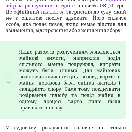
збір за розлучення в суді
становить 1331,20 грн.
Це офіційний платіж за звернення до суду, який
не є оплатою послуг адвоката. Його сплачує
особа, яка подає позов, якщо немає підстав для
звільнення, відстрочення або зменшення збору.
Якщо разом із розлученням заявляються
майнові вимоги, наприклад поділ
спільного майна подружжя, витрати
можуть бути іншими. Для майнових
вимог має значення ціна позову, вартість
майна, доказова база, оцінка активів і
складність спору. Саме тому поєднувати
розірвання шлюбу та поділ майна в
одному процесі варто лише після
правового аналізу.
У судовому розлученні головне не тільки