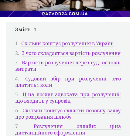
Зміст
Скільки коштує розлучення в Україні
З чого складається вартість розлучення
Вартість розлучення через суд: основні
витрати
Судовий збір при розлученні: хто
платить і коли
Ціна послуг адвоката при розлученні:
що входить у супровід
Скільки коштує скласти позовну заяву
про розірвання шлюбу
Розлучення онлайн: ціна
дистанційного оформлення