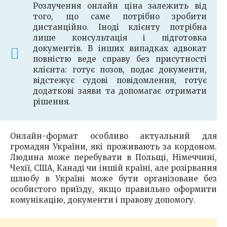
Розлучення онлайн ціна залежить від
того, що саме потрібно зробити
дистанційно. Іноді клієнту потрібна
лише консультація і підготовка
документів. В інших випадках адвокат
повністю веде справу без присутності
клієнта: готує позов, подає документи,
відстежує судові повідомлення, готує
додаткові заяви та допомагає отримати
рішення.
Онлайн-формат особливо актуальний для
громадян України, які проживають за кордоном.
Людина може перебувати в Польщі, Німеччині,
Чехії, США, Канаді чи іншій країні, але розірвання
шлюбу в Україні може бути організоване без
особистого приїзду, якщо правильно оформити
комунікацію, документи і правову допомогу.