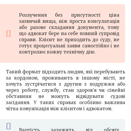
Розлучення без присутності ціна
зазвичай вища, ніж проста консультація
або разове складання документа, тому
що адвокат бере на себе повний супровід
справи. Клієнт не приходить до суду, не
готує процесуальні заяви самостійно і не
контролює кожну технічну дію.
Такий формат підходить людям, які перебувають
за кордоном, проживають в іншому місті, не
хочуть зустрічатися з другим з подружжя або
через роботу, службу, стан здоров’я чи сімейні
обставини не можуть відвідувати судові
засідання. У таких справах особливо важлива
чітка комунікація між клієнтом і адвокатом.
Вартість залежить від обсягу