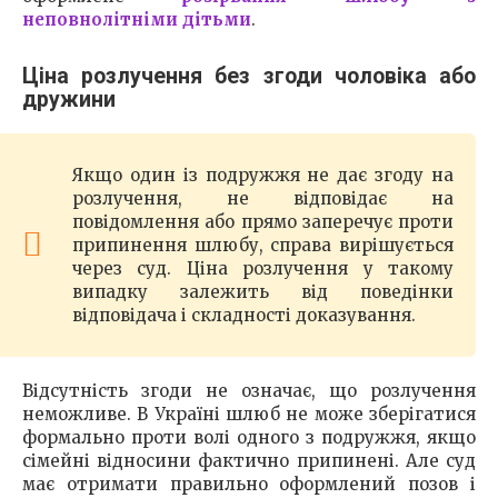
неповнолітніми дітьми
.
Ціна розлучення без згоди чоловіка або
дружини
Якщо один із подружжя не дає згоду на
розлучення, не відповідає на
повідомлення або прямо заперечує проти
припинення шлюбу, справа вирішується
через суд. Ціна розлучення у такому
випадку залежить від поведінки
відповідача і складності доказування.
Відсутність згоди не означає, що розлучення
неможливе. В Україні шлюб не може зберігатися
формально проти волі одного з подружжя, якщо
сімейні відносини фактично припинені. Але суд
має отримати правильно оформлений позов і