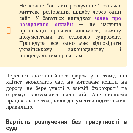
Не кожне “онлайн-розлучення” означає
миттєве розірвання шлюбу через один
сайт. У багатьох випадках
заява про
розлучення онлайн
— це частина
організації правової допомоги, обміну
документами та судового супроводу.
Процедура все одно має відповідати
українському законодавству і
процесуальним правилам.
Перевага дистанційного формату в тому, що
клієнт економить час, не витрачає кошти на
дорогу, не бере участі в зайвій бюрократії та
отримує зрозумілий план дій. Але економія
працює лише тоді, коли документи підготовлені
правильно.
Вартість розлучення без присутності в
суді