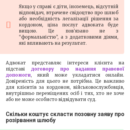
Якщо у справі є діти, іноземець, відсутній
відповідач, втрачене свідоцтво про шлюб
або необхідність легалізації рішення за
кордоном, ціна послуг адвоката буде
вищою. Це пов’язано не з
“формальністю”, а з додатковими діями,
які впливають на результат.
Адвокат представляє інтереси клієнта на
підставі
договору про надання правової
допомоги
, який може укладатися онлайн.
Довіреність для цього не потрібна. Це важливо
для клієнтів за кордоном, військовослужбовців,
внутрішньо переміщених осіб і тих, хто не хоче
або не може особисто відвідувати суд.
Скільки коштує скласти позовну заяву про
розірвання шлюбу