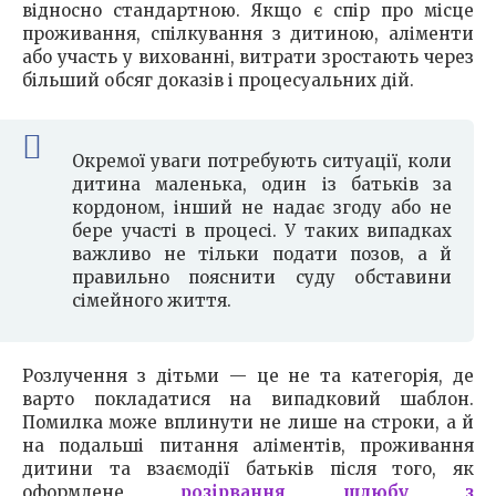
відносно стандартною. Якщо є спір про місце
проживання, спілкування з дитиною, аліменти
або участь у вихованні, витрати зростають через
більший обсяг доказів і процесуальних дій.
Окремої уваги потребують ситуації, коли
дитина маленька, один із батьків за
кордоном, інший не надає згоду або не
бере участі в процесі. У таких випадках
важливо не тільки подати позов, а й
правильно пояснити суду обставини
сімейного життя.
Розлучення з дітьми — це не та категорія, де
варто покладатися на випадковий шаблон.
Помилка може вплинути не лише на строки, а й
на подальші питання аліментів, проживання
дитини та взаємодії батьків після того, як
оформлене
розірвання шлюбу з