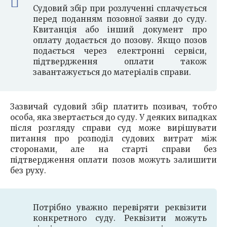
Судовий збір при розлученні сплачується
перед поданням позовної заяви до суду.
Квитанція або інший документ про
оплату додається до позову. Якщо позов
подається через електронні сервіси,
підтвердження оплати також
завантажується до матеріалів справи.
Зазвичай судовий збір платить позивач, тобто
особа, яка звертається до суду. У деяких випадках
після розгляду справи суд може вирішувати
питання про розподіл судових витрат між
сторонами, але на старті справи без
підтвердження оплати позов можуть залишити
без руху.
Потрібно уважно перевіряти реквізити
конкретного суду. Реквізити можуть