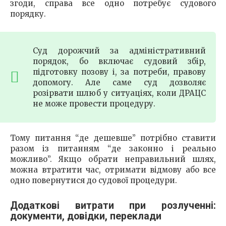
згоди, справа все одно потребує судового
порядку.
Суд дорожчий за адміністративний
порядок, бо включає судовий збір,
підготовку позову і, за потреби, правову
допомогу. Але саме суд дозволяє
розірвати шлюб у ситуаціях, коли ДРАЦС
не може провести процедуру.
Тому питання “де дешевше” потрібно ставити
разом із питанням “де законно і реально
можливо”. Якщо обрати неправильний шлях,
можна втратити час, отримати відмову або все
одно повернутися до судової процедури.
Додаткові витрати при розлученні:
документи, довідки, переклади