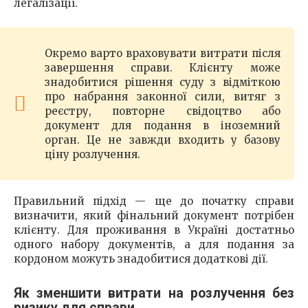
легалізації.
Окремо варто враховувати витрати після
завершення справи. Клієнту може
знадобитися рішення суду з відміткою
про набрання законної сили, витяг з
реєстру, повторне свідоцтво або
документ для подання в іноземний
орган. Це не завжди входить у базову
ціну розлучення.
Правильний підхід — ще до початку справи
визначити, який фінальний документ потрібен
клієнту. Для проживання в Україні достатньо
одного набору документів, а для подання за
кордоном можуть знадобитися додаткові дії.
Як зменшити витрати на розлучення без
ризику для справи