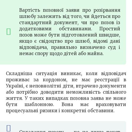
Вартість позовної заяви про розірвання
шлюбу залежить від того, чи йдеться про
стандартний документ, чи про позов із
додатковими обставинами. Простий
позов може бути підготовлений швидше,
якщо є свідоцтво про шлюб, відомі дані
відповідача, правильно визначено суд і
немає спору щодо дітей або майна.
Складніша ситуація виникає, коли відповідач
проживає за кордоном, не має реєстрації в
Україні, є неповнолітні діти, втрачено документи
або потрібно доводити неможливість спільного
життя. У таких випадках позовна заява не може
бути шаблонною. Вона має враховувати
процесуальні ризики і конкретні обставини.