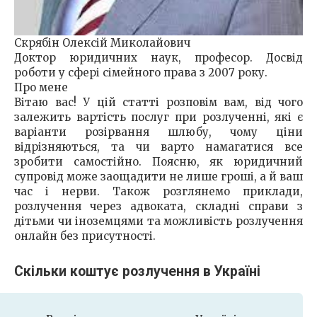
Скрябін Олексій Миколайович
Доктор юридичних наук, професор. Досвід
роботи у сфері сімейного права з 2007 року.
Про мене
Вітаю вас! У цій статті розповім вам, від чого
залежить вартість послуг при розлученні, які є
варіанти розірвання шлюбу, чому ціни
відрізняються, та чи варто намагатися все
зробити самостійно. Поясню, як юридичний
супровід може заощадити не лише гроші, а й ваш
час і нерви. Також розглянемо приклади,
розлучення через адвоката, складні справи з
дітьми чи іноземцями та можливість розлучення
онлайн без присутності.
Скільки коштує розлучення в Україні