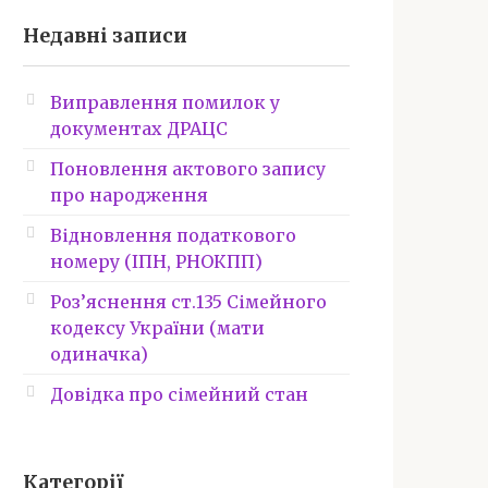
Недавні записи
Виправлення помилок у
документах ДРАЦС
Поновлення актового запису
про народження
Відновлення податкового
номеру (ІПН, РНОКПП)
Роз’яснення ст.135 Сімейного
кодексу України (мати
одиначка)
Довідка про сімейний стан
Категорії