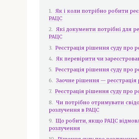
Як і коли потрібно робити ре
РАЦС
Які документи потрібні для ре
РАЦС
Реєстрація рішення суду про р
Як перевірити чи зареєстрова
Реєстрація рішення суду про 
Заочне рішення — реєстрація 
Реєстрація рішення суду про р
Чи потрібно отримувати свідо
розлучення в РАЦС
Що робити, якщо РАЦС відмовл
розлучення
Рішення суду про розлучення 