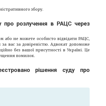
ністративного збору.
у про розлучення в РАЦС через
м або не можете особисто відвідати РАЦС,
 за вас за довіреністю. Адвокат допоможе
ійно без вашої присутності в Україні. Це
пущення помилок.
еєстровано рішення суду про