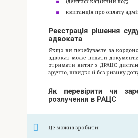
ідентифікаційний код;
квитанція про оплату адмі
Реєстрація рішення суд
адвоката
Якщо ви перебуваєте за кордоно
адвокат може подати документи
отримати витяг з ДРАЦС дистанц
зручно, швидко й без ризику до
Як перевірити чи зар
розлучення в РАЦС
Це можна зробити: