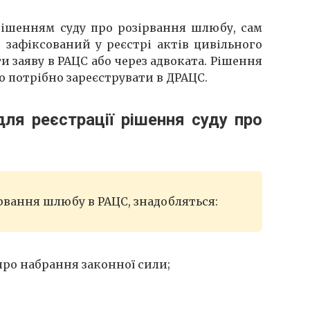
рішенням суду про розірвання шлюбу, сам
афіксований у реєстрі актів цивільного
и заяву в РАЦС або через адвоката. Рішення
 потрібно зареєструвати в ДРАЦС.
для реєстрації рішення суду про
рвання шлюбу в РАЦС, знадобляться:
про набрання законної сили;