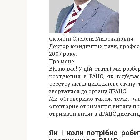
Скрябін Олексій Миколайович
Доктор юридичних наук, професор
2007 року.
Про мене
Вітаю вас! У цій статті ми розб
розлучення в РАЦС, як відбува
реєстру актів цивільного стану, 
звертатися до органу ДРАЦС.
Ми обговоримо також теми: «ап
«повторне отримання витягу пр
отримати витяг з ДРАЦС дистанці
Як і коли потрібно роби