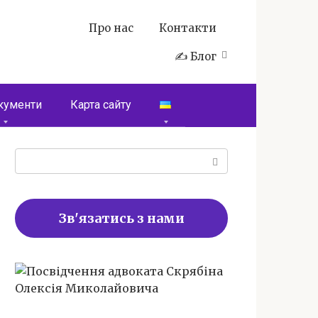
Про нас
Контакти
✍️ Блог
кументи
Карта сайту
Пошук:
Зв'язатись з нами