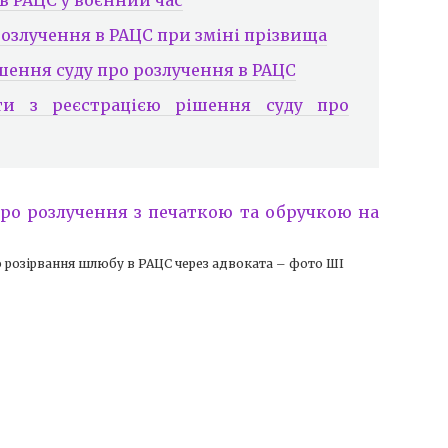
розлучення в РАЦС при зміні прізвища
шення суду про розлучення в РАЦС
ти з реєстрацією рішення суду про
про розірвання шлюбу в РАЦС через адвоката – фото ШІ