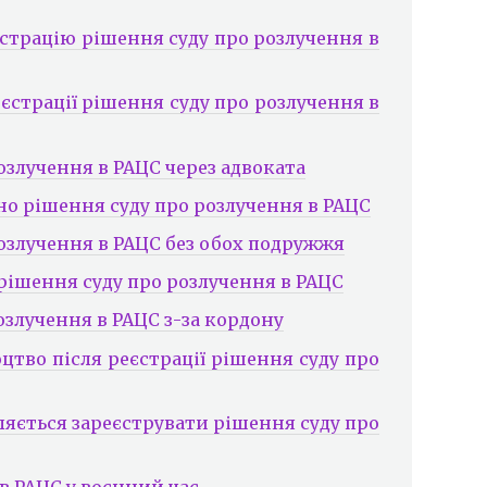
єстрацію рішення суду про розлучення в
єстрації рішення суду про розлучення в
озлучення в РАЦС через адвоката
но рішення суду про розлучення в РАЦС
розлучення в РАЦС без обох подружжя
рішення суду про розлучення в РАЦС
озлучення в РАЦС з-за кордону
цтво після реєстрації рішення суду про
яється зареєструвати рішення суду про
в РАЦС у воєнний час