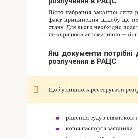
розлучення в РАЦС
Після набрання законної сили 
факт припинення шлюбу ще не з
стану. Для цього необхідно подат
не «працює» автоматично — його
Які документи потрібні 
розлучення в РАЦС
Щоб успішно зареєструвати розі
рішення суду з відміткою 
копія паспорта заявника;