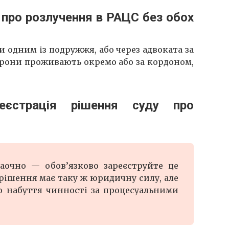
 про розлучення в РАЦС без обох
 одним із подружжя, або через адвоката за
торони проживають окремо або за кордоном,
єстрація рішення суду про
аочно — обов’язково зареєструйте це
 рішення має таку ж юридичну силу, але
о набуття чинності за процесуальними