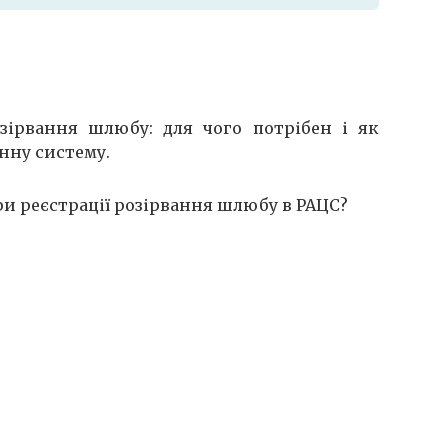
зірвання шлюбу: для чого потрібен і як
нну систему.
ри реєстрації розірвання шлюбу в РАЦС?