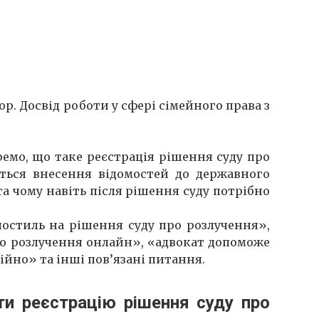
. Досвід роботи у сфері сімейного права з
еремо, що таке реєстрація рішення суду про
ється внесення відомостей до державного
та чому навіть після рішення суду потрібно
остиль на рішення суду про розлучення»,
о розлучення онлайн», «адвокат допоможе
йно» та інші пов’язані питання.
ти реєстрацію рішення суду про