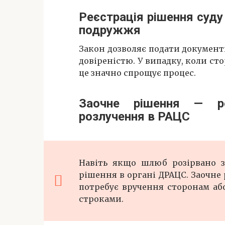
Реєстрація рішення суду
подружжя
Закон дозволяє подати документи
довіреністю. У випадку, коли с
це значно спрощує процес.
Заочне рішення — ре
розлучення в РАЦС
Навіть якщо шлюб розірвано з
рішення в органі ДРАЦС. Заочне
потребує вручення сторонам аб
строками.