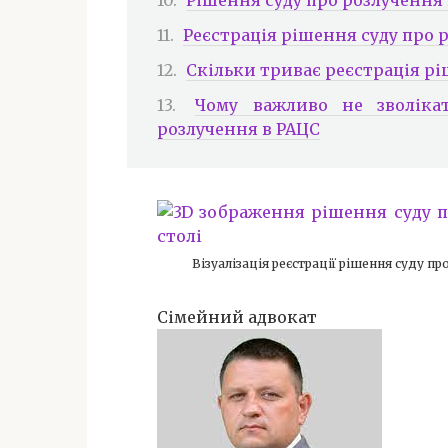
Реєстрація рішення суду про 
Скільки триває реєстрація рі
Чому важливо не зволіка
розлучення в РАЦС
Візуалізація реєстрації рішення суду 
Сімейний адвокат