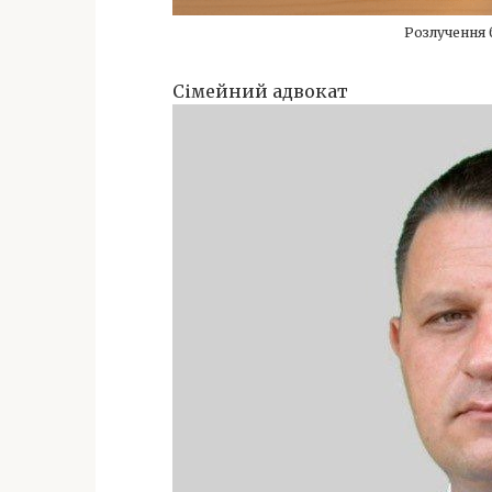
Розлучення 
Сімейний адвокат