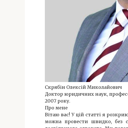
Скрябін Олексій Миколайович
Доктор юридичних наук, професор
2007 року.
Про мене
Вітаю вас! У цій статті я розкр
можна провести швидко, без с