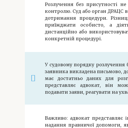
Розлучення без присутності не
контролю. Суд або орган ДРАЦС в
дотримання процедури. Різни
приїжджати особисто, а діят
дистанційно або використовуват
конкретній процедурі.
У судовому порядку розлучення 
заявника викладена письмово, д
має достатньо даних для розг
представляє адвокат, він мож
подавати заяви, реагувати на ух
Важливо: адвокат представляє і
надання правничої допомоги, я