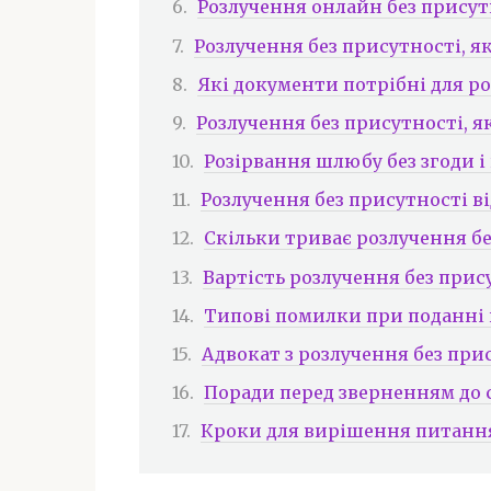
Розлучення онлайн без присут
Розлучення без присутності, я
Які документи потрібні для р
Розлучення без присутності, я
Розірвання шлюбу без згоди і
Розлучення без присутності ві
Скільки триває розлучення б
Вартість розлучення без при
Типові помилки при поданні п
Адвокат з розлучення без при
Поради перед зверненням до 
Кроки для вирішення питанн