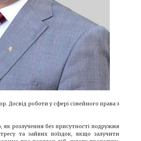
. Досвід роботи у сфері сімейного права з
ию, як розлучення без присутності подружжя
тресу та зайвих поїздок, якщо залучити