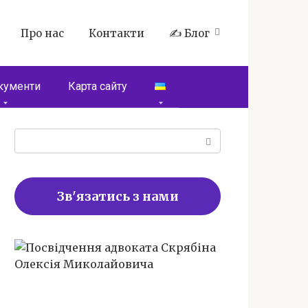
Про нас
Контакти
✍️ Блог
кументи
Карта сайту
Пошук:
Зв'язатись з нами