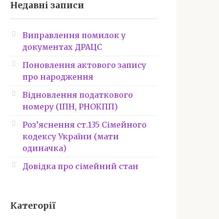
Недавні записи
Виправлення помилок у
документах ДРАЦС
Поновлення актового запису
про народження
Відновлення податкового
номеру (ІПН, РНОКПП)
Роз’яснення ст.135 Сімейного
кодексу України (мати
одиначка)
Довідка про сімейний стан
Категорії