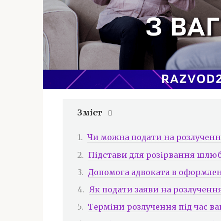
Зміст
Чи можна подати на розлучен
Підстави для розірвання шлюб
Допомога адвоката в оформле
Як подати заяви на розлученн
Терміни розлучення під час в