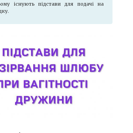
ому існують підстави для подачі на
дку.