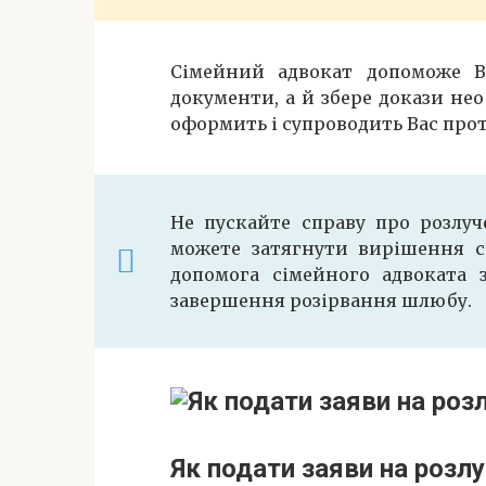
Сімейний адвокат допоможе Ва
документи, а й збере докази не
оформить і супроводить Вас прот
Не пускайте справу про розлуч
можете затягнути вирішення сп
допомога сімейного адвоката 
завершення розірвання шлюбу.
Як подати заяви на розлу