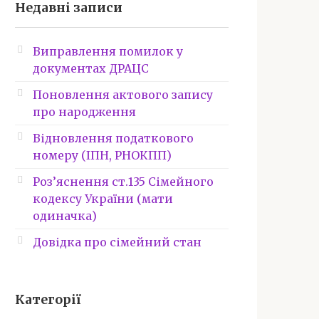
Недавні записи
Виправлення помилок у
документах ДРАЦС
Поновлення актового запису
про народження
Відновлення податкового
номеру (ІПН, РНОКПП)
Роз’яснення ст.135 Сімейного
кодексу України (мати
одиначка)
Довідка про сімейний стан
Категорії