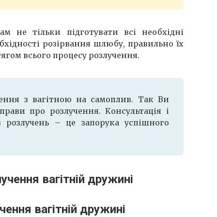
м не тільки підготувати всі необхідні
обхідності розірвання шлюбу, правильно їх
ягом всього процесу розлучення.
ення з вагітною на самоплив. Так Ви
рави про розлучення. Консультація і
з розлучень – це запорука успішного
чення вагітній дружині