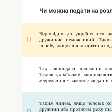
Чи можна подати на роз
Відповідно до українського з
дружиною неможливий. Також
шлюбу, якщо спільна дитина подр
Такі законодавчі положення нео
Також українське законодавств
збереження – важливе завдання 
Таким чином, якщо чоловік хоч
дружини або протягом року піс