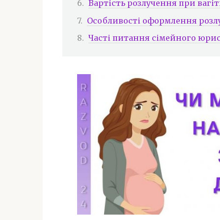
Вартість розлучення при вагі
Особливості оформлення розл
Часті питання сімейного юри