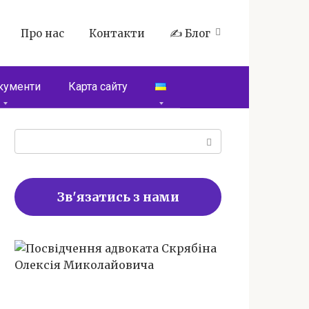
Про нас
Контакти
✍️ Блог
кументи
Карта сайту
Пошук:
Зв'язатись з нами