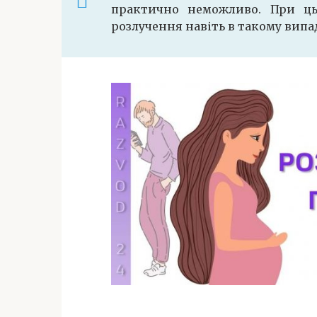
практично неможливо. При ць
розлучення навіть в такому випа