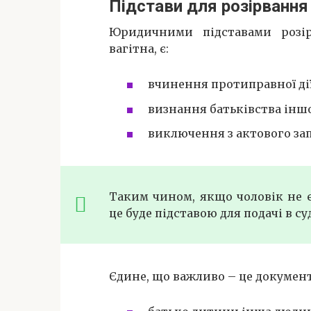
Підстави для розірвання
Юридичними підставами розі
вагітна, є:
вчинення протиправної ді
визнання батьківства інш
виключення з актового зап
Таким чином, якщо чоловік не є
це буде підставою для подачі в су
Єдине, що важливо – це документ