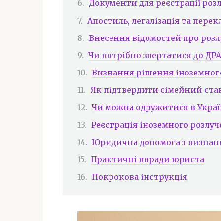
Документи для реєстрації роз
Апостиль, легалізація та пере
Внесення відомостей про розлу
Чи потрібно звертатися до ДР
Визнання рішення іноземного
Як підтвердити сімейний стан
Чи можна одружитися в Украї
Реєстрація іноземного розлуч
Юридична допомога з визнання
Практичні поради юриста
Покрокова інструкція