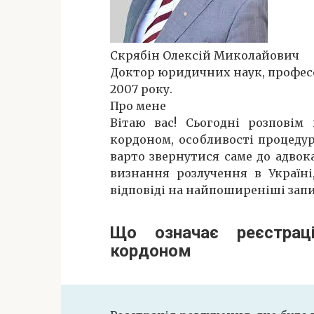
Скрябін Олексій Миколайович
Доктор юридичних наук, професор
2007 року.
Про мене
Вітаю вас! Сьогодні розповім
кордоном, особливості процеду
варто звернутися саме до адвокат
визнання розлучення в Україні
відповіді на найпоширеніші зап
Що означає реєстрац
кордоном