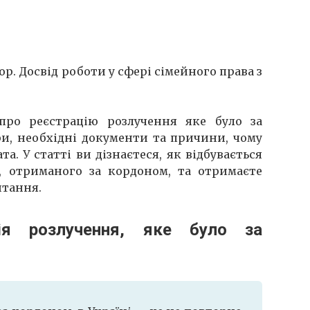
. Досвід роботи у сфері сімейного права з
 про реєстрацію розлучення яке було за
ри, необхідні документи та причини, чому
а. У статті ви дізнаєтеся, як відбувається
, отриманого за кордоном, та отримаєте
итання.
ія розлучення, яке було за