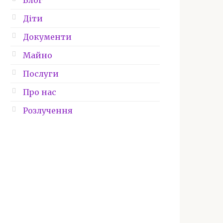
Блог
Діти
Документи
Майно
Послуги
Про нас
Розлучення