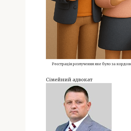
Реєстрація розлучення яке було за кордо
Сімейний адвокат