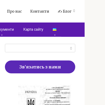
Про нас
Контакти
✍️ Блог
кументи
Карта сайту
Пошук:
Зв'язатись з нами