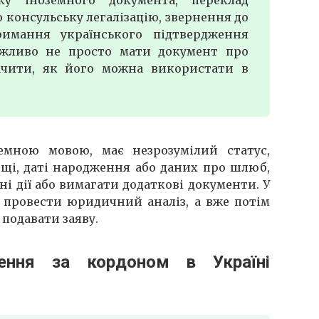
 консульську легалізацію, звернення до
имання українського підтвердження
ажливо не просто мати документ про
ачити, як його можна використати в
емною мовою, має незрозумілий статус,
ищі, даті народження або даних про шлюб,
і дії або вимагати додаткові документи. У
у провести юридичний аналіз, а вже потім
 подавати заяву.
чення за кордоном в Україні