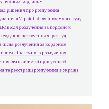
лучення за кордоном
клад рішення про розлучення
чення в Україні після іноземного суду
АЦС після розлучення за кордоном
 суду про розлучення через суд
 після розлучення за кордоном
ні після іноземного розлучення
ення без особистої присутності
 та реєстрації розлучення в Україні