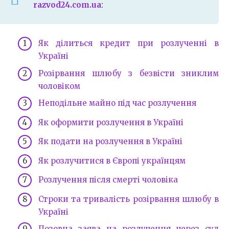
razvod24.com.ua
:
Як ділиться кредит при розлученні в
Україні
Розірвання шлюбу з безвісти зниклим
чоловіком
Неподільне майно під час розлучення
Як оформити розлучення в Україні
Як подати на розлучення в Україні
Як розлучитися в Європі українцям
Розлучення після смерті чоловіка
Строки та тривалість розірвання шлюбу в
Україні
Позовна заява на розлучення через суд