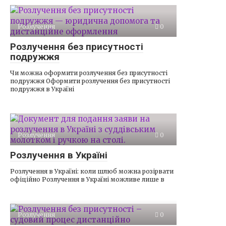
Розлучення
0
Розлучення без присутності
подружжя
Чи можна оформити розлучення без присутності
подружжя Оформити розлучення без присутності
подружжя в Україні
Розлучення
0
Розлучення в Україні
Розлучення в Україні: коли шлюб можна розірвати
офіційно Розлучення в Україні можливе лише в
Розлучення
0