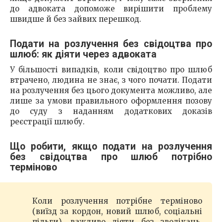
до адвоката допоможе вирішити проблему
швидше й без зайвих перешкод.
Подати на розлучення без свідоцтва про
шлюб: як діяти через адвоката
У більшості випадків, коли свідоцтво про шлюб
втрачено, людина не знає, з чого почати. Подати
на розлучення без цього документа можливо, але
лише за умови правильного оформлення позову
до суду з наданням додаткових доказів
реєстрації шлюбу.
Що робити, якщо подати на розлучення
без свідоцтва про шлюб потрібно
терміново
Коли розлучення потрібне терміново
(виїзд за кордон, новий шлюб, соціальні
пільги), важливо діяти без зволікань.