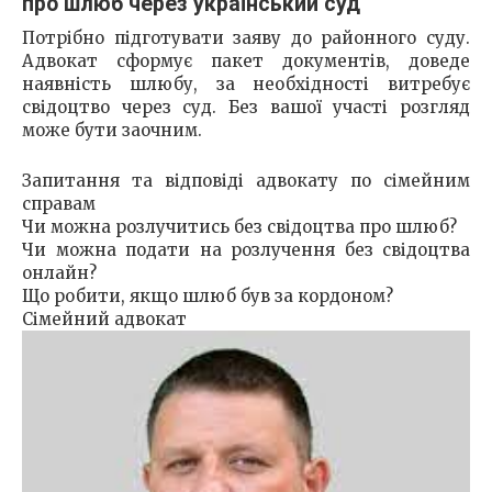
про шлюб через український суд
Потрібно підготувати заяву до районного суду.
Адвокат сформує пакет документів, доведе
наявність шлюбу, за необхідності витребує
свідоцтво через суд. Без вашої участі розгляд
може бути заочним.
Запитання та відповіді адвокату по сімейним
справам
Чи можна розлучитись без свідоцтва про шлюб?
Чи можна подати на розлучення без свідоцтва
онлайн?
Що робити, якщо шлюб був за кордоном?
Сімейний адвокат