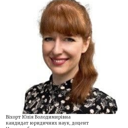
Віхорт Юлія Володимирівна
кандидат юридичних наук, доцент