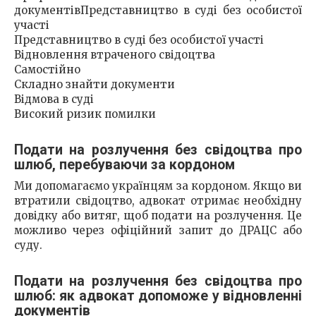
документівПредставництво в суді без особистої
участі
Представництво в суді без особистої участі
Відновлення втраченого свідоцтва
Самостійно
Складно знайти документи
Відмова в суді
Високий ризик помилки
Подати на розлучення без свідоцтва про
шлюб, перебуваючи за кордоном
Ми допомагаємо українцям за кордоном. Якщо ви
втратили свідоцтво, адвокат отримає необхідну
довідку або витяг, щоб подати на розлучення. Це
можливо через офіційний запит до ДРАЦС або
суду.
Подати на розлучення без свідоцтва про
шлюб: як адвокат допоможе у відновленні
документів