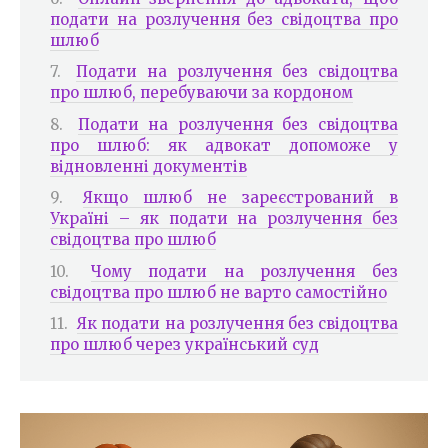
подати на розлучення без свідоцтва про
шлюб
Подати на розлучення без свідоцтва
про шлюб, перебуваючи за кордоном
Подати на розлучення без свідоцтва
про шлюб: як адвокат допоможе у
відновленні документів
Якщо шлюб не зареєстрований в
Україні – як подати на розлучення без
свідоцтва про шлюб
Чому подати на розлучення без
свідоцтва про шлюб не варто самостійно
Як подати на розлучення без свідоцтва
про шлюб через український суд