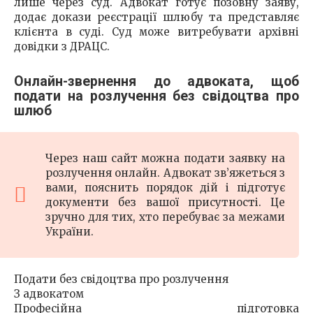
лише через суд. Адвокат готує позовну заяву,
додає докази реєстрації шлюбу та представляє
клієнта в суді. Суд може витребувати архівні
довідки з ДРАЦС.
Онлайн-звернення до адвоката, щоб
подати на розлучення без свідоцтва про
шлюб
Через наш сайт можна подати заявку на
розлучення онлайн. Адвокат зв’яжеться з
вами, пояснить порядок дій і підготує
документи без вашої присутності. Це
зручно для тих, хто перебуває за межами
України.
Подати без свідоцтва про розлучення
З адвокатом
Професійна підготовка