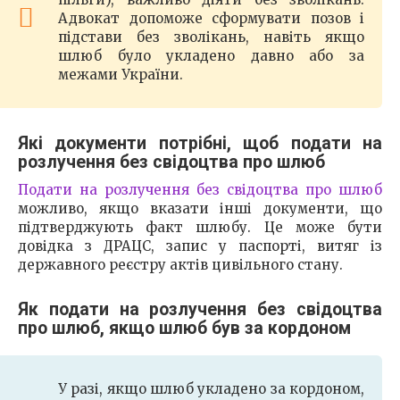
Адвокат допоможе сформувати позов і
підстави без зволікань, навіть якщо
шлюб було укладено давно або за
межами України.
Які документи потрібні, щоб подати на
розлучення без свідоцтва про шлюб
Подати на розлучення без свідоцтва про шлюб
можливо, якщо вказати інші документи, що
підтверджують факт шлюбу. Це може бути
довідка з ДРАЦС, запис у паспорті, витяг із
державного реєстру актів цивільного стану.
Як подати на розлучення без свідоцтва
про шлюб, якщо шлюб був за кордоном
У разі, якщо шлюб укладено за кордоном,