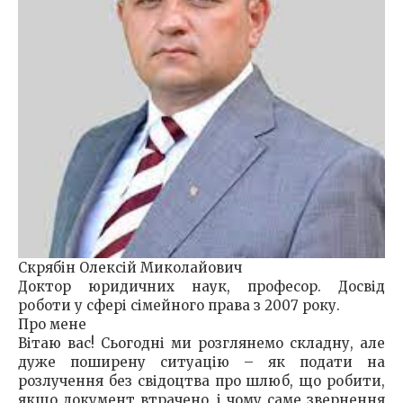
Скрябін Олексій Миколайович
Доктор юридичних наук, професор. Досвід
роботи у сфері сімейного права з 2007 року.
Про мене
Вітаю вас! Сьогодні ми розглянемо складну, але
дуже поширену ситуацію – як подати на
розлучення без свідоцтва про шлюб, що робити,
якщо документ втрачено, і чому саме звернення