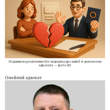
Подання на розлучення без свідоцтва про шлюб із допомогою
адвоката — фото ШІ
Сімейний адвокат