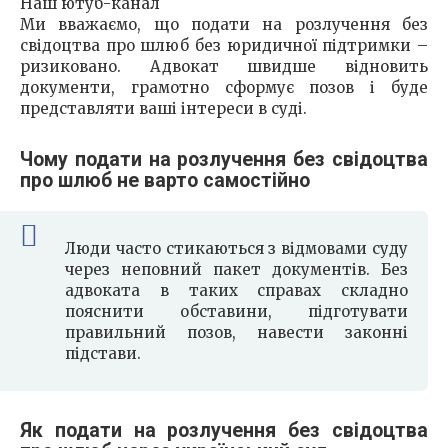
Наш ютуб-канал
Ми вважаємо, що подати на розлучення без
свідоцтва про шлюб без юридичної підтримки –
ризиковано. Адвокат швидше відновить
документи, грамотно сформує позов і буде
представляти ваші інтереси в суді.
Чому подати на розлучення без свідоцтва
про шлюб не варто самостійно
Люди часто стикаються з відмовами суду
через неповний пакет документів. Без
адвоката в таких справах складно
пояснити обставини, підготувати
правильний позов, навести законні
підстави.
Як подати на розлучення без свідоцтва