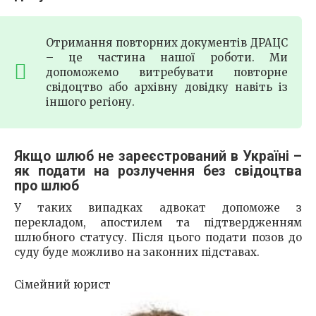
Отримання повторних документів ДРАЦС
– це частина нашої роботи. Ми
допоможемо витребувати повторне
свідоцтво або архівну довідку навіть із
іншого регіону.
Якщо шлюб не зареєстрований в Україні –
як подати на розлучення без свідоцтва
про шлюб
У таких випадках адвокат допоможе з
перекладом, апостилем та підтвердженням
шлюбного статусу. Після цього подати позов до
суду буде можливо на законних підставах.
Сімейний юрист