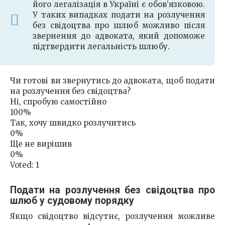
його легалізація в Україні є обов’язковою.
У таких випадках подати на розлучення
без свідоцтва про шлюб можливо після
звернення до адвоката, який допоможе
підтвердити легальність шлюбу.
Чи готові ви звернутись до адвоката, щоб подати
на розлучення без свідоцтва?
Ні, спробую самостійно
100%
Так, хочу швидко розлучитись
0%
Ще не вирішив
0%
Voted:
1
Подати на розлучення без свідоцтва про
шлюб у судовому порядку
Якщо свідоцтво відсутнє, розлучення можливе