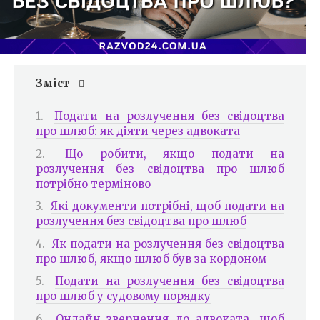
Зміст
Подати на розлучення без свідоцтва
про шлюб: як діяти через адвоката
Що робити, якщо подати на
розлучення без свідоцтва про шлюб
потрібно терміново
Які документи потрібні, щоб подати на
розлучення без свідоцтва про шлюб
Як подати на розлучення без свідоцтва
про шлюб, якщо шлюб був за кордоном
Подати на розлучення без свідоцтва
про шлюб у судовому порядку
Онлайн-звернення до адвоката, щоб